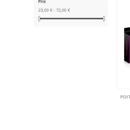
Prix
23,00 € - 72,00 €
POIT