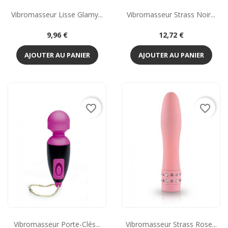
Vibromasseur Lisse Glamy...
Vibromasseur Strass Noir...
Prix
Prix
9,96 €
12,72 €
AJOUTER AU PANIER
AJOUTER AU PANIER
favorite_border
favorite_border
Vibromasseur Porte-Clés...
Vibromasseur Strass Rose...