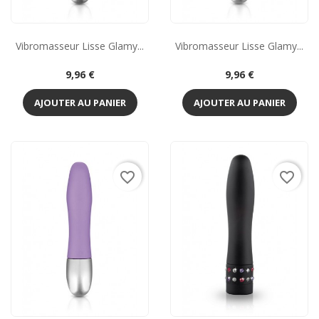
Vibromasseur Lisse Glamy...
Vibromasseur Lisse Glamy...
Prix
Prix
9,96 €
9,96 €
AJOUTER AU PANIER
AJOUTER AU PANIER
favorite_border
favorite_border