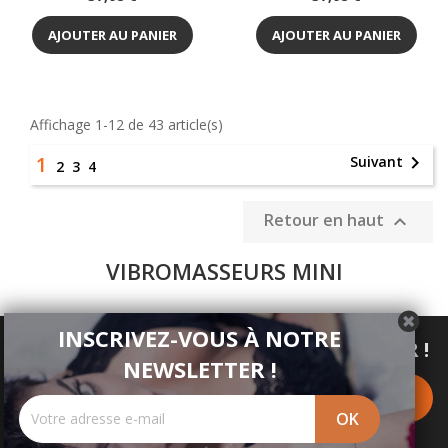
AJOUTER AU PANIER
AJOUTER AU PANIER
Affichage 1-12 de 43 article(s)
1

Suivant
2
3
4
Retour en haut

VIBROMASSEURS MINI
INSCRIVEZ-VOUS À NOTRE
INSCRIVEZ-VOUS À NOTRE NEWSLETTER !
NEWSLETTER !