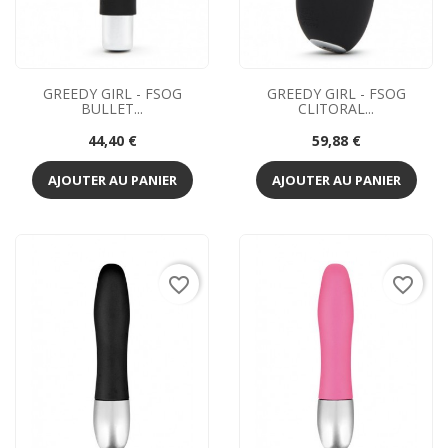
GREEDY GIRL - FSOG
GREEDY GIRL - FSOG
BULLET...
CLITORAL...
Prix
Prix
44,40 €
59,88 €
AJOUTER AU PANIER
AJOUTER AU PANIER
favorite_border
favorite_border