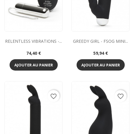
RELENTLESS VIBRATIONS -...
GREEDY GIRL - FSOG MINI...
Prix
Prix
74,40 €
59,94 €
AJOUTER AU PANIER
AJOUTER AU PANIER
favorite_border
favorite_border