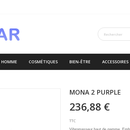
E HOMME
COSMÉTIQUES
BIEN-ÊTRE
ACCESSOIRES
MONA 2 PURPLE
236,88 €
TTC
Vibromasseur haut de gamme. Embout