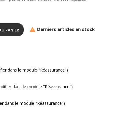
Derniers articles en stock

AU PANIER
ifier dans le module "Réassurance")
modifier dans le module "Réassurance")
fier dans le module "Réassurance")