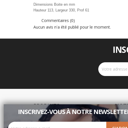
Dimensions Boite en mm
Hauteur 113, Largeur 330, Prof 61
Commentaires (0)
Aucun avis n'a été publié pour le moment.
INS
PRODUITS
NOTR
INSCRIVEZ-VOUS À NOTRE NEWSLETTER
Promotions
Livra