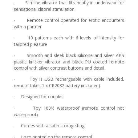
Slimline vibrator that fits neatly in underwear for
·
sensational clitoral stimulation
Remote control operated for erotic encounters
·
with a partner
10 patterns each with 6 levels of intensity for
·
tailored pleasure
Smooth and sleek black silicone and silver ABS
·
plastic knicker vibrator and black PU coated remote
control with silver contrast buttons and detail
Toy is USB rechargeable with cable included,
·
remote takes 1 x CR2032 battery (included)
Designed for couples
·
Toy 100% waterproof (remote control not
·
waterproof)
Comes with a satin storage bag
·
Logo printed on the remote control
·