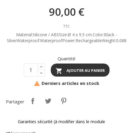
90,00 €
TTC
Material:Silicone / ABSSize:Ø 4 x 9.5 cm.Color:Black -
SilverWaterproof:WaterproofPower:RechargeableWeight:0.088
Quantité

AJOUTER AU PANIER
Derniers articles en stock

Partager
Garanties sécurité (à modifier dans le module