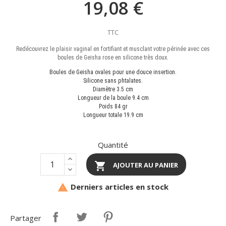
19,08 €
TTC
Redécouvrez le plaisir vaginal en fortifiant et musclant votre périnée avec ces
boules de Geisha rose en silicone très doux.
Boules de Geisha ovales pour une douce insertion.
Silicone sans phtalates.
Diamètre 3.5 cm
Longueur de la boule 9.4 cm
Poids 84 gr
Longueur totale 19.9 cm
Quantité

AJOUTER AU PANIER
Derniers articles en stock

Partager