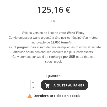
125,16 €
TTC
Voici la version de luxe de votre
Wand
Pixey
.
Ce vibromasseur wand argenté à tête noir est équipé d'un moteur
incroyable de
12.000 tours/mn
.
Ses
11 programmes
auront de quoi multiplier les frissons et sa tête
articulée saura dénicher les endroits les plus intéressants.
Ce vibromasseur wand se
recharge par USB
et sa tête est
splashproof.
Quantité

AJOUTER AU PANIER
Derniers articles en stock
