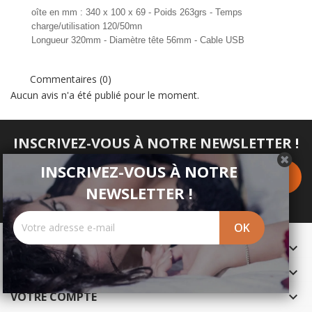
oîte en mm : 340 x 100 x 69 - Poids 263grs - Temps
charge/utilisation 120/50mn
Longueur 320mm - Diamètre tête 56mm - Cable USB
Commentaires (0)
Aucun avis n'a été publié pour le moment.
INSCRIVEZ-VOUS À NOTRE NEWSLETTER !
INSCRIVEZ-VOUS À NOTRE
NEWSLETTER !
PRODUITS

NOTRE SOCIÉTÉ

VOTRE COMPTE
