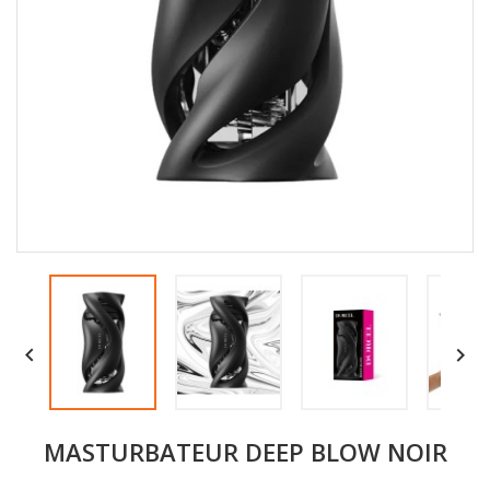


MASTURBATEUR DEEP BLOW NOIR