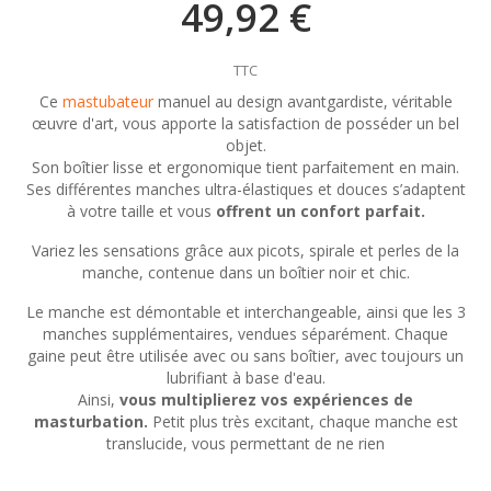
49,92 €
TTC
Ce
mastubateur
manuel au design avantgardiste, véritable
œuvre d'art, vous apporte la satisfaction de posséder un bel
objet.
Son boîtier lisse et ergonomique tient parfaitement en main.
Ses différentes manches ultra-élastiques et douces s’adaptent
à votre taille et vous
offrent un confort parfait.
Variez les sensations grâce aux picots, spirale et perles de la
manche, contenue dans un boîtier noir et chic.
Le manche est démontable et interchangeable, ainsi que les 3
manches supplémentaires, vendues séparément. Chaque
gaine peut être utilisée avec ou sans boîtier, avec toujours un
lubrifiant à base d'eau.
Ainsi,
vous multiplierez vos expériences de
masturbation.
Petit plus très excitant, chaque manche est
translucide, vous permettant de ne rien