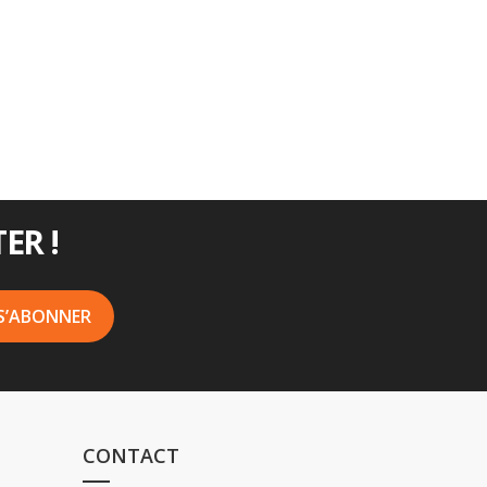
ER !
CONTACT