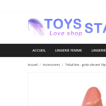
ACCUEIL
LINGERIE FEMME
LINGERI
Accueil
Accessoires
Tribal line - gode vibrant 10p