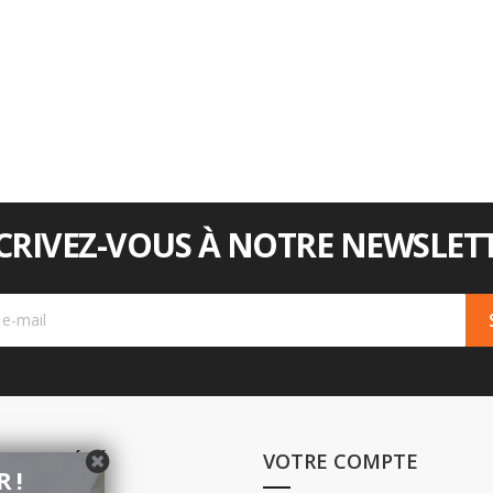
CRIVEZ-VOUS À NOTRE NEWSLETT
E SOCIÉTÉ
VOTRE COMPTE
 !