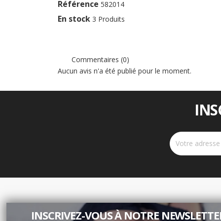
Référence
582014
En stock
3 Produits
Commentaires (0)
Aucun avis n'a été publié pour le moment.
INS
PRODUITS
NOTR
INSCRIVEZ-VOUS À NOTRE NEWSLETTER