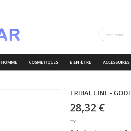
E HOMME
COSMÉTIQUES
BIEN-ÊTRE
ACCESSOIRES
TRIBAL LINE - GOD
28,32 €
TTC