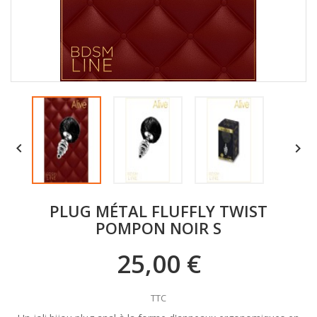


PLUG MÉTAL FLUFFLY TWIST
POMPON NOIR S
25,00 €
TTC