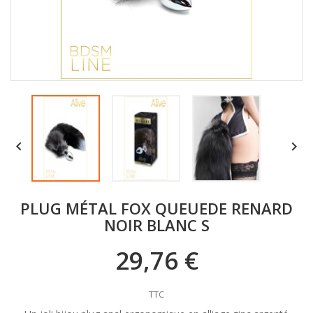


PLUG MÉTAL FOX QUEUEDE RENARD
NOIR BLANC S
29,76 €
TTC