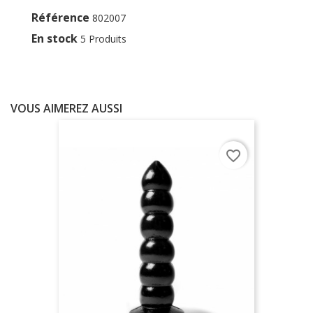
Référence
802007
En stock
5 Produits
VOUS AIMEREZ AUSSI
favorite_border