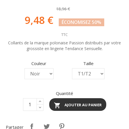
18,96 €
9,48 €
ÉCONOMISEZ 50%
TTC
Collants de la marque polonaise Passion distribués par votre
grossiste en lingerie Tendance Sensuelle.
Couleur
Taille
Quantité

AJOUTER AU PANIER
Partager