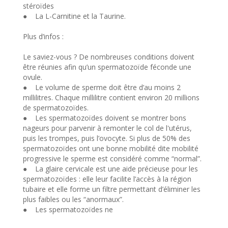
stéroïdes
● La L-Carnitine et la Taurine.
Plus d’infos :
Le saviez-vous ? De nombreuses conditions doivent
être réunies afin qu’un spermatozoïde féconde une
ovule.
● Le volume de sperme doit être d’au moins 2
millilitres. Chaque millilitre contient environ 20 millions
de spermatozoïdes.
● Les spermatozoïdes doivent se montrer bons
nageurs pour parvenir à remonter le col de l'utérus,
puis les trompes, puis l’ovocyte. Si plus de 50% des
spermatozoïdes ont une bonne mobilité dite mobilité
progressive le sperme est considéré comme “normal”.
● La glaire cervicale est une aide précieuse pour les
spermatozoïdes : elle leur facilite l’accès à la région
tubaire et elle forme un filtre permettant d’éliminer les
plus faibles ou les “anormaux”.
● Les spermatozoïdes ne