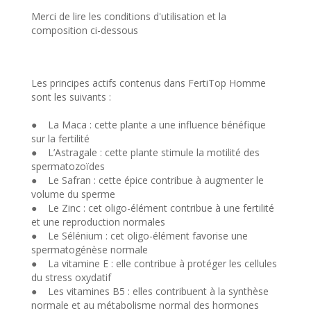
Merci de lire les conditions d'utilisation et la
composition ci-dessous
Les principes actifs contenus dans FertiTop Homme
sont les suivants :
● La Maca : cette plante a une influence bénéfique
sur la fertilité
● L’Astragale : cette plante stimule la motilité des
spermatozoïdes
● Le Safran : cette épice contribue à augmenter le
volume du sperme
● Le Zinc : cet oligo-élément contribue à une fertilité
et une reproduction normales
● Le Sélénium : cet oligo-élément favorise une
spermatogénèse normale
● La vitamine E : elle contribue à protéger les cellules
du stress oxydatif
● Les vitamines B5 : elles contribuent à la synthèse
normale et au métabolisme normal des hormones