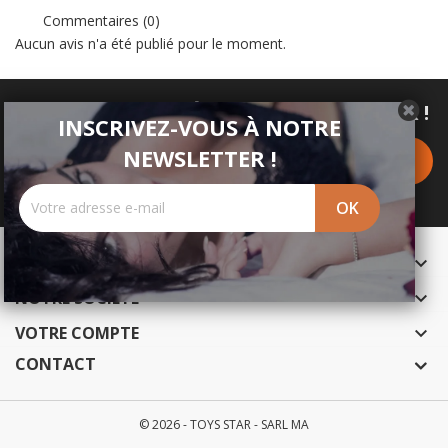
Commentaires (0)
Aucun avis n'a été publié pour le moment.
INSCRIVEZ-VOUS À NOTRE NEWSLETTER !
INSCRIVEZ-VOUS À NOTRE
NEWSLETTER !
PRODUITS

NOTRE SOCIÉTÉ

VOTRE COMPTE

CONTACT
© 2026 - TOYS STAR - SARL MA