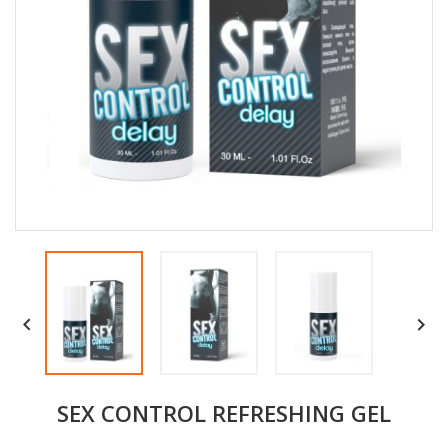


SEX CONTROL REFRESHING GEL