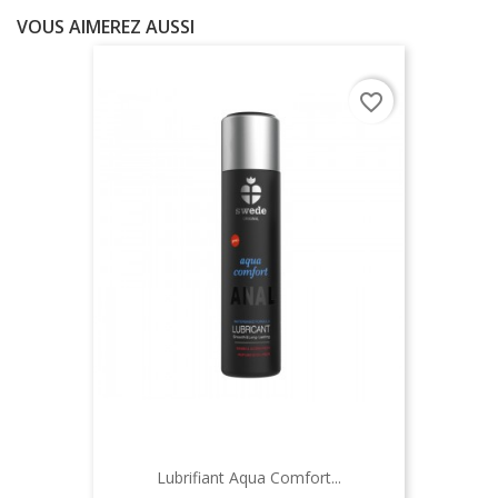
VOUS AIMEREZ AUSSI
favorite_border
Lubrifiant Aqua Comfort...