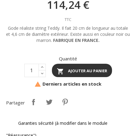
114,24 €
TTC
Gode réaliste string Teddy. Il fait 20 cm de longueur au totale
et 4,6 cm de diamètre extérieur. Existe aussi en couleur noir ou
marron.
FABRIQUE EN FRANCE.
Quantité

AJOUTER AU PANIER
Derniers articles en stock

Partager
Garanties sécurité (à modifier dans le module
"Réassurance")