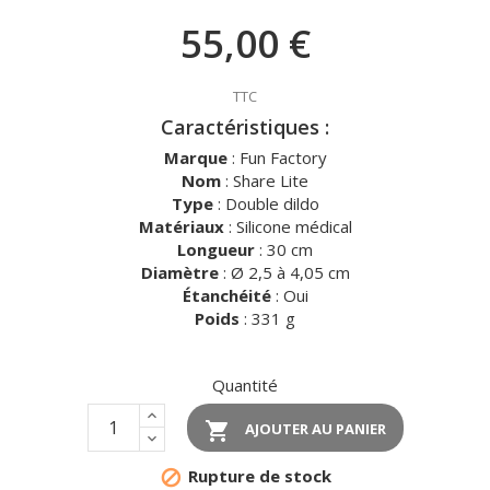
55,00 €
TTC
Caractéristiques :
Marque
: Fun Factory
Nom
: Share Lite
Type
: Double dildo
Matériaux
: Silicone médical
Longueur
: 30 cm
Diamètre
: Ø 2,5 à 4,05 cm
Étanchéité
: Oui
Poids
: 331 g
Quantité

AJOUTER AU PANIER
Rupture de stock
