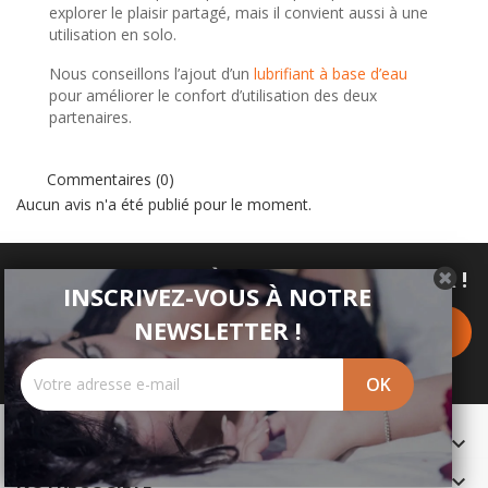
explorer le plaisir partagé, mais il convient aussi à une
utilisation en solo.
Nous conseillons l’ajout d’un
lubrifiant à base d’eau
pour améliorer le confort d’utilisation des deux
partenaires.
Commentaires (0)
Aucun avis n'a été publié pour le moment.
INSCRIVEZ-VOUS À NOTRE NEWSLETTER !
INSCRIVEZ-VOUS À NOTRE
NEWSLETTER !
PRODUITS

NOTRE SOCIÉTÉ
