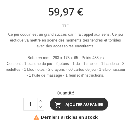
59,97 €
TTC
Ce jeu coquin est un grand succès car il fait appel aux sens. C
e jeu
érotique va mettre en scène des moments très tendres et torrides
avec des accessoires envoûtants.
Boîte en mm : 293 x 175 x 65 - Poids 438grs
Contient : 1 planche de jeu - 2 jetons - 1 dé - 1 sablier - 1 bandeau - 2
roulettes - 1 bloc notes - 2 crayons - 60 cartes de jeu - 1 vibromasseur
- 1 huile de massage - 1 feuillet d'instructions.
Quantité

AJOUTER AU PANIER
Derniers articles en stock
