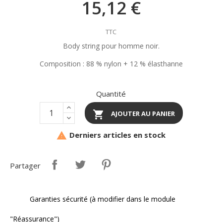
15,12 €
TTC
Body string pour homme noir.
Composition : 88 % nylon + 12 % élasthanne
Quantité

AJOUTER AU PANIER
Derniers articles en stock

Partager
Garanties sécurité (à modifier dans le module
"Réassurance")