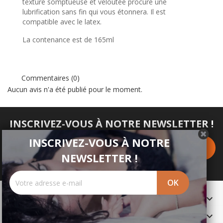
texture somptueuse et veloutée procure une
lubrification sans fin qui vous étonnera. Il est
compatible avec le latex.
La contenance est de 165ml
Commentaires (0)
Aucun avis n'a été publié pour le moment.
INSCRIVEZ-VOUS À NOTRE NEWSLETTER !
INSCRIVEZ-VOUS À NOTRE
NEWSLETTER !
PRODUITS

NOTRE SOCIÉTÉ
