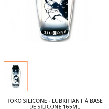
TOKO SILICONE - LUBRIFIANT À BASE
DE SILICONE 165ML