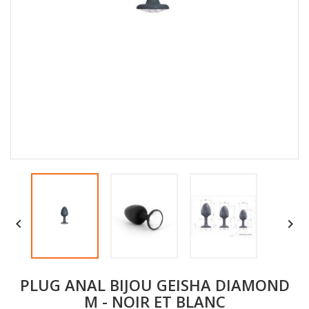


PLUG ANAL BIJOU GEISHA DIAMOND
M - NOIR ET BLANC