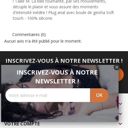
! Taille M. La bille tournante, par ses mouvements,
décuple le plaisir et vous assure des moments
d'intensité inédite ! Plug anal avec boule de geisha Soft
touch - 100% silicone.
Commentaires (0)
Aucun avis n'a été publié pour le moment.
INSCRIVEZ-VOUS À NOTRE NEWSLETTER !
INSCRIVEZ-VOUS À NOTRE
NEWSLETTER !
PRODUITS

NOTRE SOCIÉTÉ

VOTRE COMPTE
