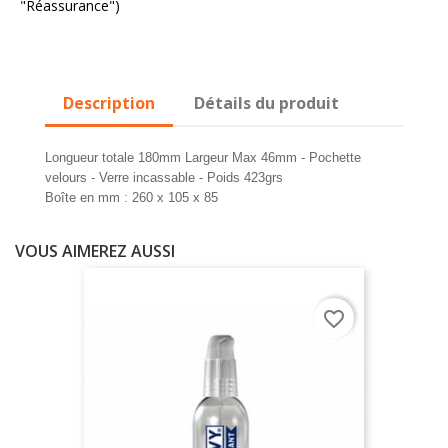
"Réassurance")
Description
Détails du produit
Longueur totale 180mm Largeur Max 46mm - Pochette
velours - Verre incassable - Poids 423grs
Boîte en mm : 260 x 105 x 85
VOUS AIMEREZ AUSSI
favorite_border