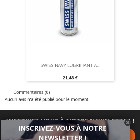
SWISS NAVY LUBRIFIANT A...
Prix
21,48 €
Commentaires (0)
Aucun avis n'a été publié pour le moment.
INSCRIVEZ-VOUS À NOTRE NEWSLETTER !
INSCRIVEZ-VOUS À NOTRE
NEWSLETTER !