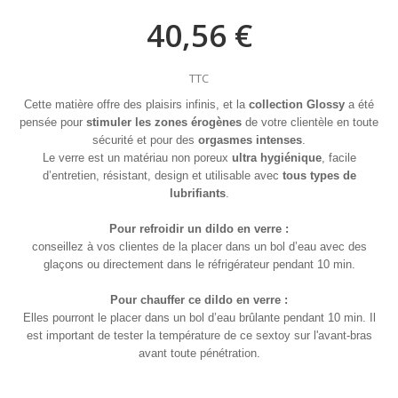
40,56 €
TTC
Cette matière offre des plaisirs infinis, et la
collection Glossy
a été
pensée pour
stimuler les zones érogènes
de votre clientèle en toute
sécurité et pour des
orgasmes intenses
.
Le verre est un matériau non poreux
ultra hygiénique
, facile
d’entretien, résistant, design et utilisable avec
tous types de
lubrifiants
.
Pour refroidir un dildo en verre :
conseillez à vos clientes de la placer dans un bol d’eau avec des
glaçons ou directement dans le réfrigérateur pendant 10 min.
Pour chauffer ce dildo en verre :
Elles pourront le placer dans un bol d’eau brûlante pendant 10 min. Il
est important de tester la température de ce sextoy sur l'avant-bras
avant toute pénétration.