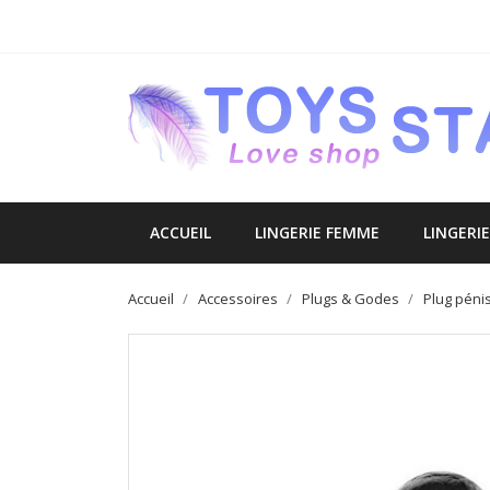
ACCUEIL
LINGERIE FEMME
LINGERI
Accueil
Accessoires
Plugs & Godes
Plug péni