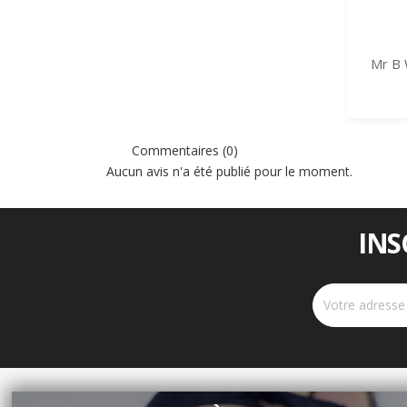
Mr B
Commentaires (0)
Aucun avis n'a été publié pour le moment.
INS