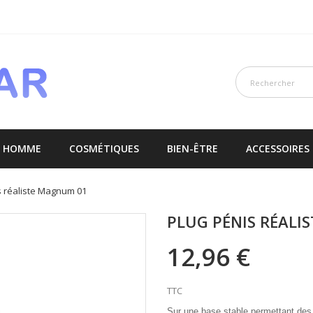
E HOMME
COSMÉTIQUES
BIEN-ÊTRE
ACCESSOIRES
s réaliste Magnum 01
PLUG PÉNIS RÉALI
12,96 €
TTC
Sur une base stable permettant des p