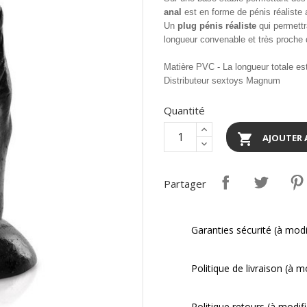
anal
est en forme de pénis réaliste
Un
plug pénis réaliste
qui permettr
longueur convenable et très proche d
Matière PVC - La longueur totale es
Distributeur sextoys Magnum
Quantité

AJOUTER 
Partager
Garanties sécurité (à mod
Politique de livraison (à 
Politique retours (à modi