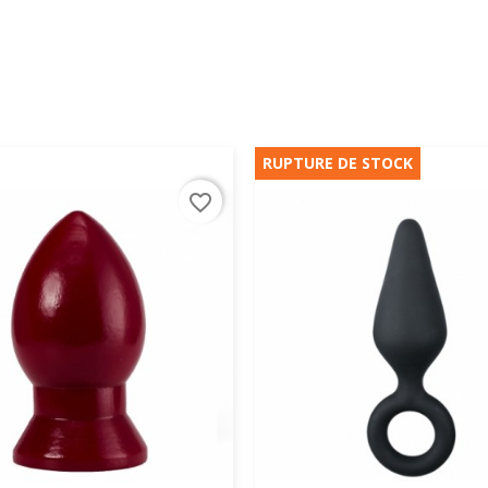
RUPTURE DE STOCK
favorite_border