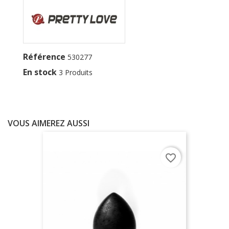
Référence
530277
En stock
3 Produits
VOUS AIMEREZ AUSSI
favorite_border