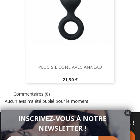
PLUG SILICONE AVEC ANNEAU
Prix
21,30 €
Commentaires (0)
Aucun avis n'a été publié pour le moment.
INSCRIVEZ-VOUS À NOTRE
INSCRIVEZ-VOUS À NOTRE NEWSLETTER !
NEWSLETTER !