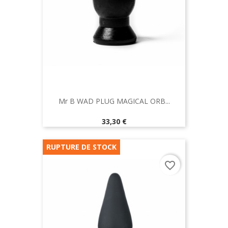
Mr B WAD PLUG MAGICAL ORB...
Prix
33,30 €
RUPTURE DE STOCK
favorite_border