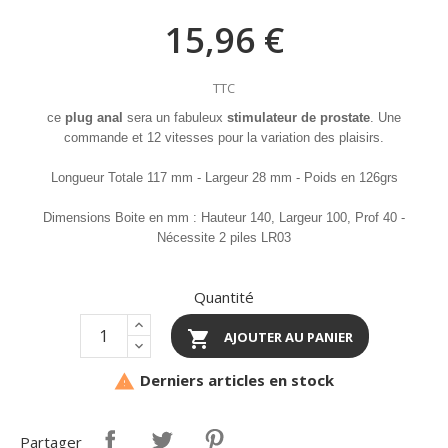
15,96 €
TTC
ce
plug anal
sera un fabuleux
stimulateur de prostate
. Une
commande et 12 vitesses pour la variation des plaisirs.
Longueur Totale 117 mm - Largeur 28 mm - Poids en 126grs
Dimensions Boite en mm : Hauteur 140, Largeur 100, Prof 40 -
Nécessite 2 piles LR03
Quantité

AJOUTER AU PANIER
Derniers articles en stock

Partager