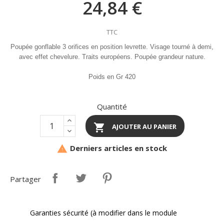
24,84 €
TTC
Poupée gonflable 3 orifices en position levrette. Visage tourné à demi,
avec effet chevelure. Traits européens. Poupée grandeur nature.
Poids en Gr 420
Quantité

AJOUTER AU PANIER
Derniers articles en stock

Partager
Garanties sécurité (à modifier dans le module