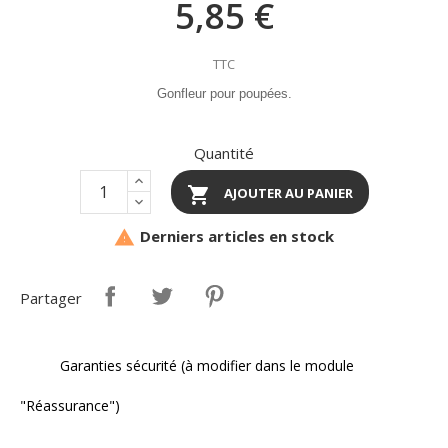
5,85 €
TTC
Gonfleur pour poupées.
Quantité

AJOUTER AU PANIER
Derniers articles en stock

Partager
Garanties sécurité (à modifier dans le module
"Réassurance")