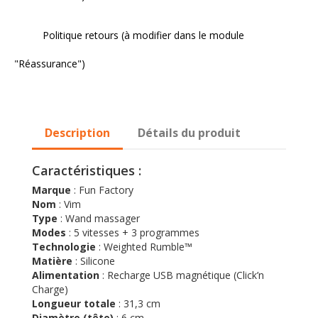
Politique retours (à modifier dans le module
"Réassurance")
Description
Détails du produit
Caractéristiques :
Marque
: Fun Factory
Nom
: Vim
Type
: Wand massager
Modes
: 5 vitesses + 3 programmes
Technologie
: Weighted Rumble™
Matière
: Silicone
Alimentation
: Recharge USB magnétique (Click’n
Charge)
Longueur totale
: 31,3 cm
Diamètre (tête)
: 6 cm