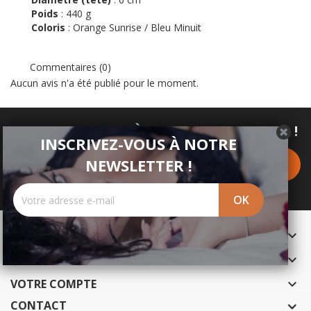
Poids
: 440 g
Coloris
: Orange Sunrise / Bleu Minuit
Commentaires (0)
Aucun avis n'a été publié pour le moment.
INSCRIVEZ-VOUS À NOTRE NEWSLETTER !
INSCRIVEZ-VOUS À NOTRE
NEWSLETTER !
PRODUITS

NOTRE SOCIÉTÉ

VOTRE COMPTE

CONTACT