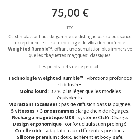
75,00 €
TTC
Ce stimulateur haut de gamme se distingue par sa puissance
exceptionnelle et sa technologie de vibration profonde
Weighted Rumble™
, offrant une stimulation plus immersive
que les “baguettes magiques” classiques.
Les points forts de ce produit :
Technologie Weighted Rumble™
: vibrations profondes
et diffusées.
Moins lourd
: 32 % plus léger que les modèles
équivalents.
Vibrations localisées
: pas de diffusion dans la poignée.
5 vitesses + 3 programmes
: large choix de réglages.
Recharge magnétique USB
: système Click’n Charge.
Design ergonomique
: confort d’utilisation prolongé.
Cou flexible
: adaptation aux différentes positions.
Silicone premium
: doux, adhérent et body-safe.