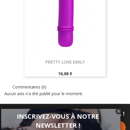
PRETTY LOVE EMILY
Prix
16,68 €
Commentaires (0)
Aucun avis n'a été publié pour le moment.
INSCRIVEZ-VOUS À NOTRE NEWSLETTER !
INSCRIVEZ-VOUS À NOTRE
NEWSLETTER !