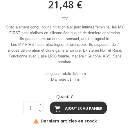
21,48 €
TTC
Spécialement conçu pour l’initiation aux jeux intimes féminins, les MY
FIRST sont réalisés en silicone éco-qualité de dernière génération.
Ils garantissent un contact sensuel, doux et agréable.
Les MY FIRST sont ultra légers et silencieux. Ils disposent de 7
modes de vibration et d'une gaine amovible. Existe en Noir et Rose.
Fonctionne avec 1 pile LR03 fournie. Matière : Silicone, ABS. Sans
phtalate.
Longueur Totale 158 mm
Diamètre 31 mm
Quantité

AJOUTER AU PANIER
Derniers articles en stock
