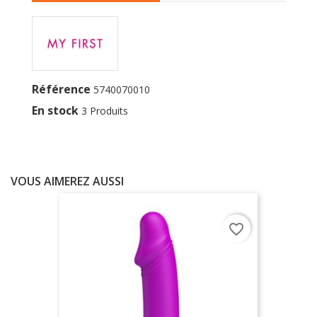
Référence
5740070010
En stock
3 Produits
VOUS AIMEREZ AUSSI
favorite_border