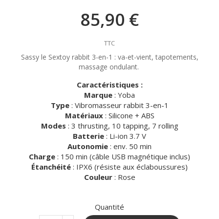
85,90 €
TTC
Sassy le Sextoy rabbit 3-en-1 : va-et-vient, tapotements,
massage ondulant.
Caractéristiques :
Marque
: Yoba
Type
: Vibromasseur rabbit 3-en-1
Matériaux
: Silicone + ABS
Modes
: 3 thrusting, 10 tapping, 7 rolling
Batterie
: Li-ion 3.7 V
Autonomie
: env. 50 min
Charge
: 150 min (câble USB magnétique inclus)
Étanchéité
: IPX6 (résiste aux éclaboussures)
Couleur
: Rose
Quantité