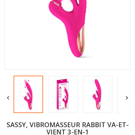


SASSY, VIBROMASSEUR RABBIT VA-ET-
VIENT 3-EN-1